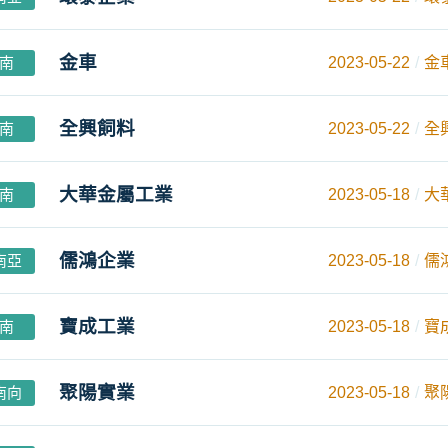
金車
南
2023-05-22
金
全興飼料
南
2023-05-22
全
大華金屬工業
南
2023-05-18
大
儒鴻企業
南亞
2023-05-18
儒
寶成工業
南
2023-05-18
寶
聚陽實業
南向
2023-05-18
聚