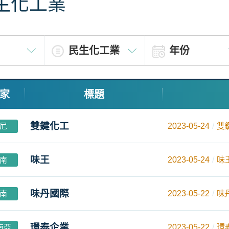
生化工業
家
標題
雙鍵化工
尼
2023-05-24
雙
味王
南
2023-05-24
味
味丹國際
南
2023-05-22
味
環泰企業
南亞
2023-05-22
環