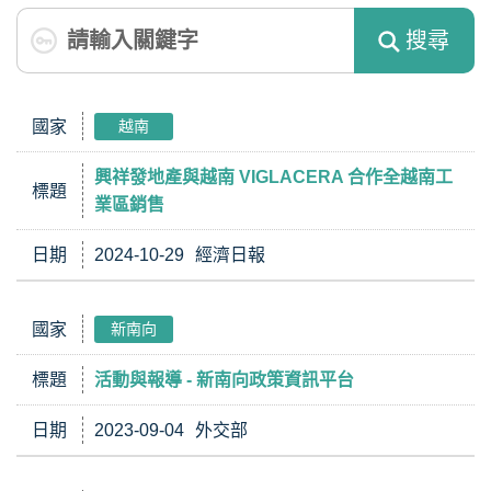
搜尋
國家
越南
興祥發地產與越南 VIGLACERA 合作全越南工
標題
業區銷售
日期
2024-10-29
經濟日報
國家
新南向
標題
活動與報導 - 新南向政策資訊平台
日期
2023-09-04
外交部