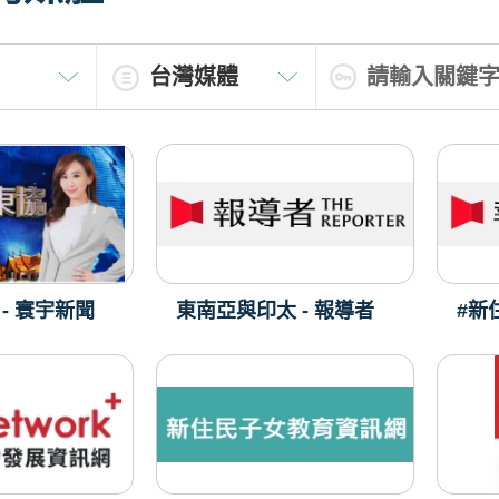
- 寰宇新聞
東南亞與印太 - 報導者
#新