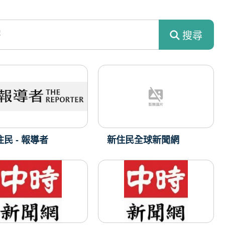
搜尋
住民 - 報導者
新住民全球新聞網