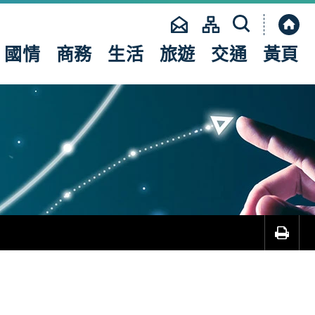
國情
商務
生活
旅遊
交通
黃頁