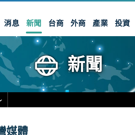
消息
新聞
台商
外商
產業
投資
新聞
灣媒體