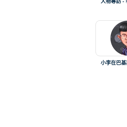
人物專訪 -
小李在巴基