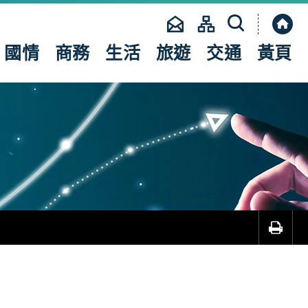
國情
商務
生活
旅遊
交通
黃頁