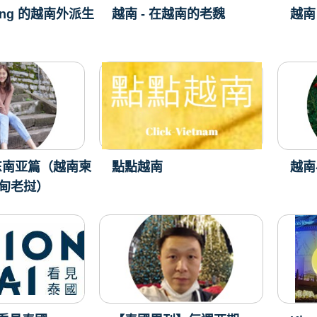
 Tang 的越南外派生
越南 - 在越南的老魏
越南 
东南亚篇（越南柬
點點越南
越南小
甸老挝）