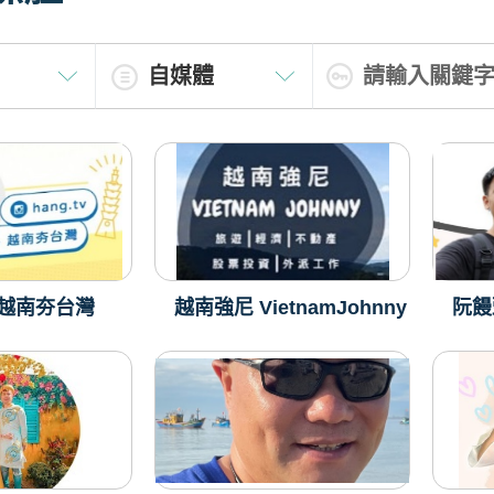
 - 越南夯台灣
越南強尼 VietnamJohnny
阮饅頭