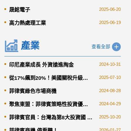
2025-06-20
晟銘電子
2025-06-19
高力熱處理工業
產業
查看全部
2024-10-31
印尼產業成長 外資搶進掏金
2025-07-10
從17%飆到20%！美國關稅升級衝
擊菲律賓工廠 這兩家台廠成本壓力
2024-08-28
菲律賓綠色市場商機
變高
2024-04-29
聚焦東盟：菲律賓策略性投資優先
計劃
2025-10-20
菲律賓官員：台灣為第8大投資國 未
來合作空間寬廣
2026-01-27
菲律賓商機 停看聽！