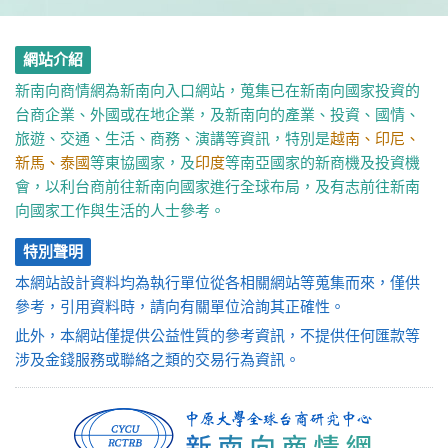
網站介紹
新南向商情網為新南向入口網站，蒐集已在新南向國家投資的
台商企業、外國或在地企業，及新南向的產業、投資、國情、
旅遊、交通、生活、商務、演講等資訊，特別是
越南、印尼、
新馬、泰國
等東協國家，及
印度
等南亞國家的新商機及投資機
會，以利台商前往新南向國家進行全球布局，及有志前往新南
向國家工作與生活的人士參考。
特別聲明
本網站設計資料均為執行單位從各相關網站等蒐集而來，僅供
參考，引用資料時，請向有關單位洽詢其正確性。
此外，本網站僅提供公益性質的參考資訊，不提供任何匯款等
涉及金錢服務或聯絡之類的交易行為資訊。