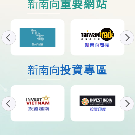
新南向
重要網站
新南向
投資專區