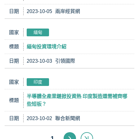
日期
2023-10-05
兩岸經貿網
國家
緬甸
標題
緬甸投資環境介紹
日期
2023-10-03
引領國際
國家
印度
半導體全產業鏈掀投資熱 印度製造還需補齊哪
標題
些短板？
日期
2023-10-02
聯合新聞網
1