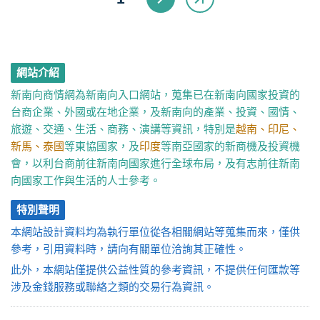
網站介紹
新南向商情網為新南向入口網站，蒐集已在新南向國家投資的
台商企業、外國或在地企業，及新南向的產業、投資、國情、
旅遊、交通、生活、商務、演講等資訊，特別是
越南、印尼、
新馬、泰國
等東協國家，及
印度
等南亞國家的新商機及投資機
會，以利台商前往新南向國家進行全球布局，及有志前往新南
向國家工作與生活的人士參考。
特別聲明
本網站設計資料均為執行單位從各相關網站等蒐集而來，僅供
參考，引用資料時，請向有關單位洽詢其正確性。
此外，本網站僅提供公益性質的參考資訊，不提供任何匯款等
涉及金錢服務或聯絡之類的交易行為資訊。