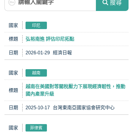
搜尋
國家
印尼
標題
弘裕南進 評估印尼拓點
日期
2026-01-29
經濟日報
國家
越南
越南在美國對等關稅壓力下展現經濟韌性，推動
標題
國內產業升級
日期
2025-10-17
台灣東南亞國家協會研究中心
國家
菲律賓