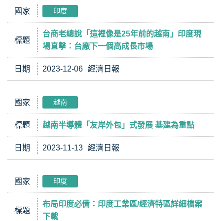
國家
印度
台商老總說「這裡像是25年前的越南」印度現
標題
場直擊：台廠下一個高成長市場
日期
2023-12-06
經濟日報
國家
越南
標題
越南半導體「友岸外包」式發展 基建為重點
日期
2023-11-13
經濟日報
國家
印度
布局印度必備：印度工業區/經濟特區詳細檔案
標題
下載