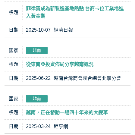
菲律賓成為新製造基地熱點 台商卡位工業地進
標題
入黃金期
日期
2025-10-07
經濟日報
國家
越南
標題
從東南亞投資佈局分享越南概況
日期
2025-06-22
越南台灣商會聯合總會北寧分會
國家
越南
標題
越南，正在發動一場四十年來的大變革
日期
2025-03-24
鉅亨網