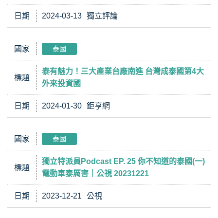
日期
2024-03-13
獨立評論
國家
泰國
泰有魅力！三大產業台廠南進 台灣成泰國第4大
標題
外來投資國
日期
2024-01-30
鉅亨網
國家
泰國
獨立特派員Podcast EP. 25 你不知道的泰國(一)
標題
電動車泰厲害｜公視 20231221
日期
2023-12-21
公視