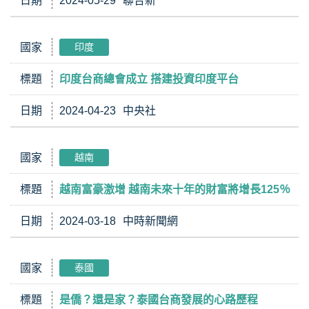
日期
2024-05-29
聯合新
國家
印度
標題
印度台商總會成立 搭建投資印度平台
日期
2024-04-23
中央社
國家
越南
標題
越南富豪激增 越南未來十年的財富將增長125％
日期
2024-03-18
中時新聞網
國家
泰國
標題
是僑？還是家？泰國台商發展的心路歷程