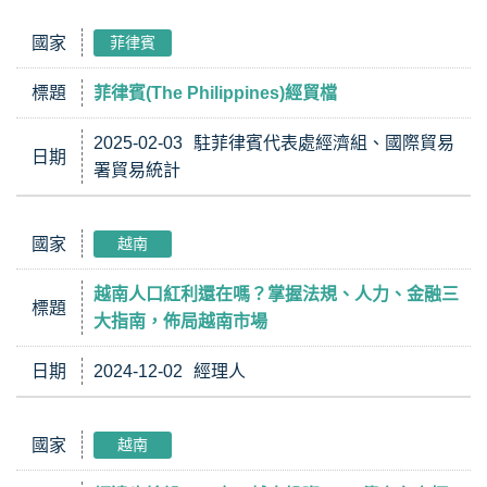
國家
菲律賓
標題
菲律賓(The Philippines)經貿檔
2025-02-03
駐菲律賓代表處經濟組、國際貿易
日期
署貿易統計
國家
越南
越南人口紅利還在嗎？掌握法規、人力、金融三
標題
大指南，佈局越南市場
日期
2024-12-02
經理人
國家
越南