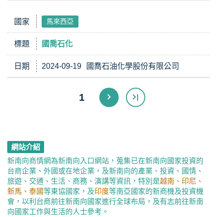
國家
馬來西亞
標題
國喬石化
日期
2024-09-19
國喬石油化學股份有限公司
1
網站介紹
新南向商情網為新南向入口網站，蒐集已在新南向國家投資的
台商企業、外國或在地企業，及新南向的產業、投資、國情、
旅遊、交通、生活、商務、演講等資訊，特別是
越南、印尼、
新馬、泰國
等東協國家，及
印度
等南亞國家的新商機及投資機
會，以利台商前往新南向國家進行全球布局，及有志前往新南
向國家工作與生活的人士參考。