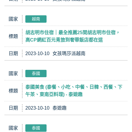
國家
越南
胡志明市住宿｜最全推薦25間胡志明市住宿，
標題
高CP網紅百元青旅到奢華飯店都在這
日期
2023-10-10
女孩瑪莎派越南
國家
泰國
泰國美食 (泰餐、小吃、中餐、日韓、西餐、下
標題
午茶、東南亞料理) - 泰遊趣
日期
2023-10-10
泰遊趣
國家
泰國