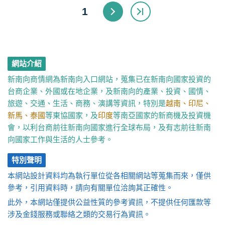
1
網站介紹
新南向商情網為新南向入口網站，蒐集已在新南向國家投資的
台商企業、外國或在地企業，及新南向的產業、投資、國情、
旅遊、交通、生活、商務、演講等資訊，特別是
越南、印尼、
新馬、泰國
等東協國家，及
印度
等南亞國家的新商機及投資機
會，以利台商前往新南向國家進行全球布局，及有志前往新南
向國家工作與生活的人士參考。
特別聲明
本網站設計資料均為執行單位從各相關網站等蒐集而來，僅供
參考，引用資料時，請向有關單位洽詢其正確性。
此外，本網站僅提供公益性質的參考資訊，不提供任何匯款等
涉及金錢服務或聯絡之類的交易行為資訊。