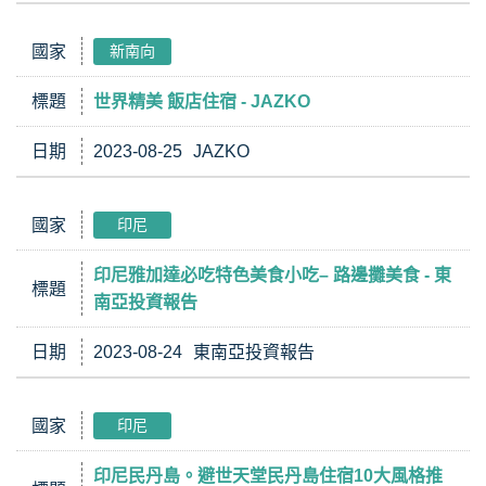
國家
新南向
標題
世界精美 飯店住宿 - JAZKO
日期
2023-08-25
JAZKO
國家
印尼
印尼雅加達必吃特色美食小吃– 路邊攤美食 - 東
標題
南亞投資報告
日期
2023-08-24
東南亞投資報告
國家
印尼
印尼民丹島。避世天堂民丹島住宿10大風格推