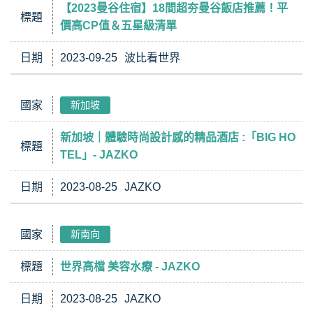
【2023曼谷住宿】18間超夯曼谷飯店推薦！平
標題
價高CP值＆五星級清單
日期
2023-09-25
波比看世界
國家
新加坡
新加坡｜體驗時尚設計感的精品酒店 :「BIG HO
標題
TEL」- JAZKO
日期
2023-08-25
JAZKO
國家
新南向
標題
世界高檔 美容水療 - JAZKO
日期
2023-08-25
JAZKO