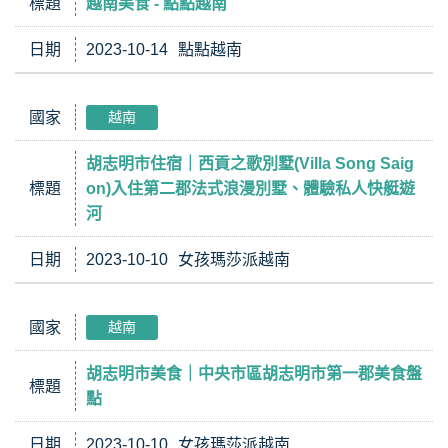
標題
越南美食 - 點點越南
日期
2023-10-14
點點越南
國家
越南
胡志明市住宿｜西貢之歌別墅(Villa Song Saig
標題
on)入住第二郡法式浪漫別墅、體驗私人快艇遊
河
日期
2023-10-10
女孩瑪莎派越南
國家
越南
胡志明市美食｜中央市區胡志明市第一郡美食盤
標題
點
日期
2023-10-10
女孩瑪莎派越南