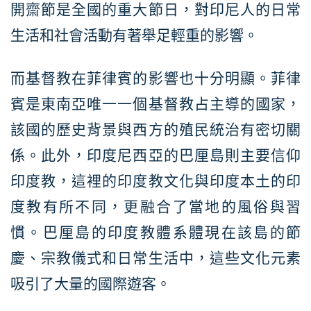
開齋節是全國的重大節日，對印尼人的日常
生活和社會活動有著舉足輕重的影響。
而基督教在菲律賓的影響也十分明顯。菲律
賓是東南亞唯一一個基督教占主導的國家，
該國的歷史背景與西方的殖民統治有密切關
係。此外，印度尼西亞的巴厘島則主要信仰
印度教，這裡的印度教文化與印度本土的印
度教有所不同，更融合了當地的風俗與習
慣。巴厘島的印度教體系體現在該島的節
慶、宗教儀式和日常生活中，這些文化元素
吸引了大量的國際遊客。