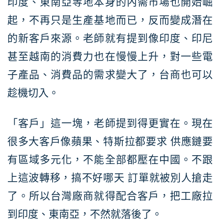
印度、東南亞等地本身的內需市場也開始崛
起，不再只是生產基地而已，反而變成潛在
的新客戶來源。老師就有提到像印度、印尼
甚至越南的消費力也在慢慢上升，對一些電
子產品、消費品的需求變大了，台商也可以
趁機切入。
「客戶」這一塊，老師提到得更實在。現在
很多大客戶像蘋果、特斯拉都要求 供應鏈要
有區域多元化，不能全部都壓在中國。不跟
上這波轉移，搞不好哪天 訂單就被別人搶走
了。所以台灣廠商就得配合客戶，把工廠拉
到印度、東南亞，不然就落後了。