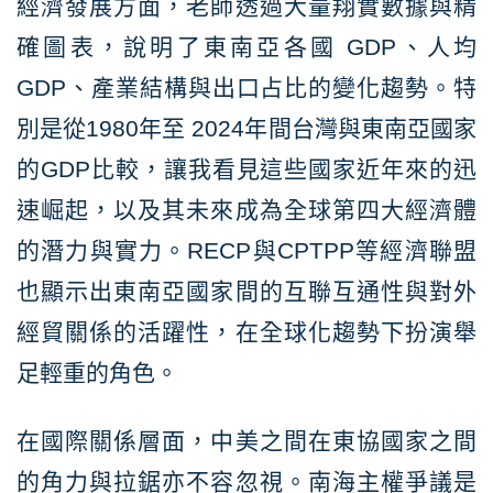
經濟發展方面，老師透過大量翔實數據與精
確圖表，說明了東南亞各國 GDP、人均
GDP、產業結構與出口占比的變化趨勢。特
別是從1980年至 2024年間台灣與東南亞國家
的GDP比較，讓我看見這些國家近年來的迅
速崛起，以及其未來成為全球第四大經濟體
的潛力與實力。RECP與CPTPP等經濟聯盟
也顯示出東南亞國家間的互聯互通性與對外
經貿關係的活躍性，在全球化趨勢下扮演舉
足輕重的角色。
在國際關係層面，中美之間在東協國家之間
的角力與拉鋸亦不容忽視。南海主權爭議是