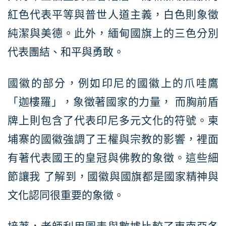
紅色代表平等與普世人道主義，白色則象徵
純潔與美德。此外，緬甸國旗上的三色分別
代表團結、和平與勇敢。
國徽的部分，例如印尼的國徽上的爪哇鷹
「迦樓羅」，象徵著國家的力量， 而胸前盾
牌上則包含了代表印尼多元文化的符號。柬
埔寨的國徽強調了王權與宗教的影響，裡面
有著代表國王的皇冠與佛教的象徵。這些細
節讓我 了解到，國徽與國旗都是國家精神與
文化認同很重要的象徵。