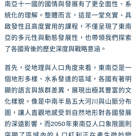
南亞十一國的國情與發展有了更全面性、系
統化的理解。整體而言，這是一堂充實、具
啟發性且高度實用的課程，不僅呈現了東南
亞的多元性與動態發展性，也帶領我們探索
了各國背後的歷史深度與戰略意涵。
首先，從地理與人口角度來看，東南亞是一
個地形多樣、水系發達的區域，各國有著明
顯的語言與族群差異，展現出極其豐富的文
化樣貌。像是中南半島五大河川與山脈分布
圖，讓人直觀地感受到自然地形對各國發展
的深遠影響，而2050年東南亞人口象限圖則
突顯了區域內的人口紅利正在產生微妙變