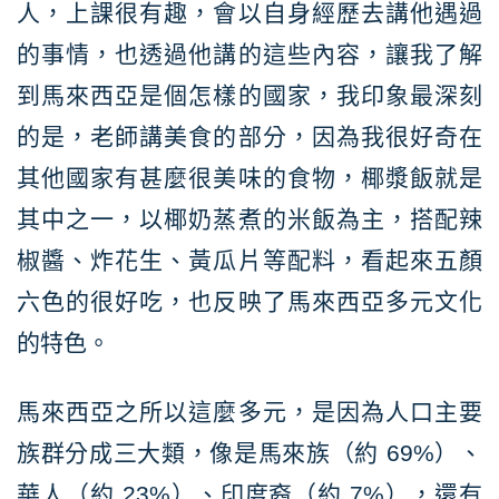
人，上課很有趣，會以自身經歷去講他遇過
的事情，也透過他講的這些內容，讓我了解
到馬來西亞是個怎樣的國家，我印象最深刻
的是，老師講美食的部分，因為我很好奇在
其他國家有甚麼很美味的食物，椰漿飯就是
其中之一，以椰奶蒸煮的米飯為主，搭配辣
椒醬、炸花生、黃瓜片等配料，看起來五顏
六色的很好吃，也反映了馬來西亞多元文化
的特色。
馬來西亞之所以這麼多元，是因為人口主要
族群分成三大類，像是馬來族（約 69%）、
華人（約 23%）、印度裔（約 7%），還有