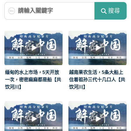
搜尋
缅甸的水上市场，5天开放
越南果农生活，5条大船上
一次，密密麻麻都是船【共
住着祖孙三代十几口人【共
饮河川】
饮河川】