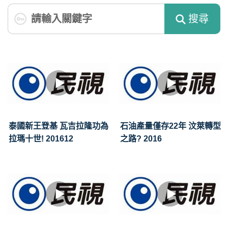
搜尋
泰國新王登基 瓦吉拉隆功為
石油產量僅存22年 汶萊轉型
拉瑪十世! 201612
之路? 2016