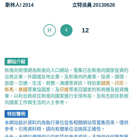
斯林人! 2014
立特派員 20130626
12
網站介紹
新南向商情網為新南向入口網站，蒐集已在新南向國家投資的
台商企業、外國或在地企業，及新南向的產業、投資、國情、
旅遊、交通、生活、商務、演講等資訊，特別是
越南、印尼、
新馬、泰國
等東協國家，及
印度
等南亞國家的新商機及投資機
會，以利台商前往新南向國家進行全球布局，及有志前往新南
向國家工作與生活的人士參考。
特別聲明
本網站設計資料均為執行單位從各相關網站等蒐集而來，僅供
參考，引用資料時，請向有關單位洽詢其正確性。
此外，本網站僅提供公益性質的參考資訊，不提供任何匯款等