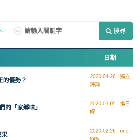
搜尋
日期
2020-04-26
獨立
正的優勢？
評論
2020-03-05
換日
他們的「家鄉味」
線
2020-02-26
one-
成果
forty