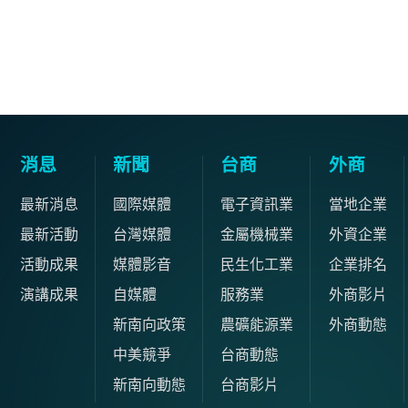
消息
新聞
台商
外商
最新消息
國際媒體
電子資訊業
當地企業
最新活動
台灣媒體
金屬機械業
外資企業
活動成果
媒體影音
民生化工業
企業排名
演講成果
自媒體
服務業
外商影片
新南向政策
農礦能源業
外商動態
中美競爭
台商動態
新南向動態
台商影片