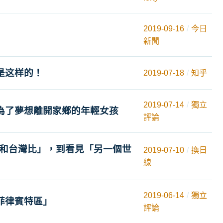
2019-09-16
今日
新聞
是这样的！
2019-07-18
知乎
2019-07-14
獨立
為了夢想離開家鄉的年輕女孩
評論
都和台灣比」，到看見「另一個世
2019-07-10
換日
線
2019-06-14
獨立
菲律賓特區」
評論