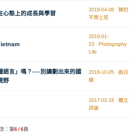
2019-04-08
臻的
在心態上的成長與學習
不想上班
2019-01-
Vietnam
23
Photography
Life
種語言」嗎？──別讓劃出來的國
2018-10-05
換日
視野
線
2017-02-18
獨立
評論
頁次：第
6 / 6
頁