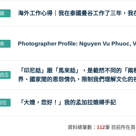
海外工作心得｜我在泰國曼谷工作了三年，我
國
Photographer Profile: Nguyen Vu Phuoc, 
南
「印尼話」跟「馬來話」，是截然不同的「兩
西亞
界、國家間的恩怨情仇，限制我們理解文化的
「大嫂，您好！」我的孟加拉媳婦手記
加拉
資料總筆數：
112
筆 目前所在