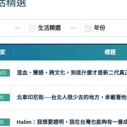
活精選
家
標題
混血、雙語、跨文化，到底什麼才是新二代真
南亞
北車印尼街──台北人很少去的地方，承載著
尼
Halim：我想要證明，我在台灣也能夠有一番
尼