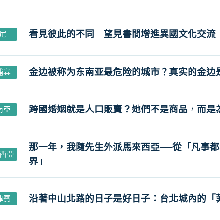
看見彼此的不同 望見書間增進異國文化交流
尼
金边被称为东南亚最危险的城市？真实的金边
埔寨
跨國婚姻就是人口販賣？她們不是商品，而是
南亞
那一年，我隨先生外派馬來西亞──從「凡事
西亞
界」
沿著中山北路的日子是好日子：台北城內的「
律賓