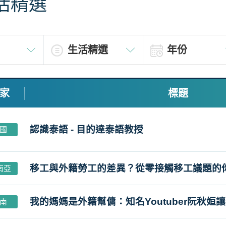
活精選
家
標題
認識泰語 - 目的達泰語教授
國
移工與外籍勞工的差異？從零接觸移工議題的
南亞
我的媽媽是外籍幫傭：知名Youtuber阮秋姮
南