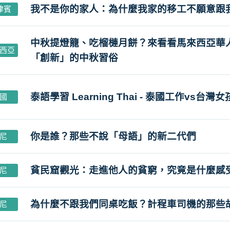
我不是你的家人：為什麼我家的移工不願意跟
律賓
中秋提燈籠、吃榴槤月餅？來看看馬來西亞華
西亞
「創新」的中秋習俗
泰語學習 Learning Thai - 泰國工作vs台灣女
國
你是誰？那些不說「母語」的新二代們
尼
貧民窟觀光：走進他人的貧窮，究竟是什麼感
尼
為什麼不跟我們同桌吃飯？計程車司機的那些
尼