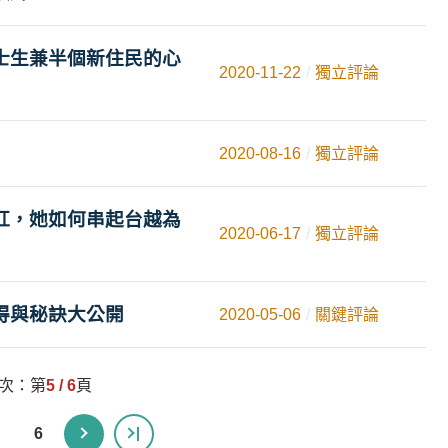
士生兼半個新住民的心
2020-11-22
獨立評論
2020-08-16
獨立評論
紅，她如何串起台越為
2020-06-17
獨立評論
得與秘訣大公開
2020-05-06
關鍵評論
頁次：第
5 / 6
頁
6