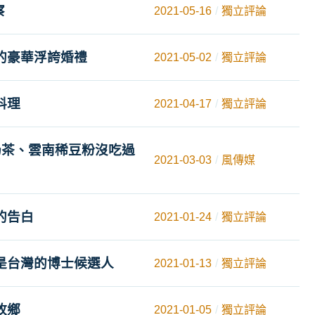
察
2021-05-16
獨立評論
的豪華浮誇婚禮
2021-05-02
獨立評論
料理
2021-04-17
獨立評論
奶茶、雲南稀豆粉沒吃過
2021-03-03
風傳媒
的告白
2021-01-24
獨立評論
是台灣的博士候選人
2021-01-13
獨立評論
故鄉
2021-01-05
獨立評論