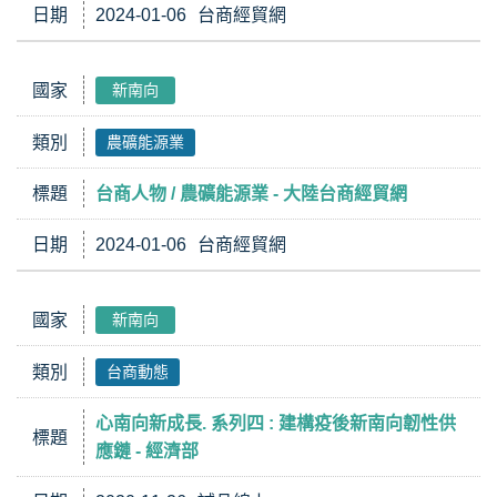
日期
2024-01-06
台商經貿網
國家
新南向
類別
農礦能源業
標題
台商人物 / 農礦能源業 - 大陸台商經貿網
日期
2024-01-06
台商經貿網
國家
新南向
類別
台商動態
心南向新成長. 系列四 : 建構疫後新南向韌性供
標題
應鏈 - 經濟部