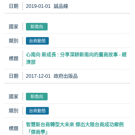
日期
2019-01-01
誠品線
國家
新南向
類別
台商動態
心南向 新成長 : 分享深耕新南向的臺商故事 - 經
標題
濟部
日期
2017-12-01
政府出版品
國家
新南向
類別
台商動態
智慧新台商轉型大未來 傑出大陸台商成功案例
標題
「傑商學」