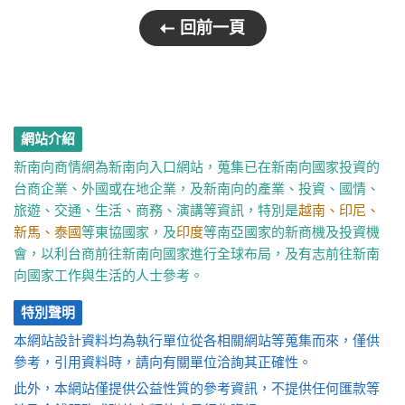
回前一頁
網站介紹
新南向商情網為新南向入口網站，蒐集已在新南向國家投資的
台商企業、外國或在地企業，及新南向的產業、投資、國情、
旅遊、交通、生活、商務、演講等資訊，特別是
越南、印尼、
新馬、泰國
等東協國家，及
印度
等南亞國家的新商機及投資機
會，以利台商前往新南向國家進行全球布局，及有志前往新南
向國家工作與生活的人士參考。
特別聲明
本網站設計資料均為執行單位從各相關網站等蒐集而來，僅供
參考，引用資料時，請向有關單位洽詢其正確性。
此外，本網站僅提供公益性質的參考資訊，不提供任何匯款等