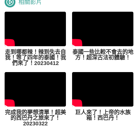
相關影片
走到哪都辣！辣到失去自
泰國一些比較不會去的地
我！等了四年的泰國！我
方！超深古法初體驗！
們來了！20230412
完成我的夢想清單！超美
巨人來了！上帝的水族
的西巴丹之旅來了！
箱！西巴丹！
20230322