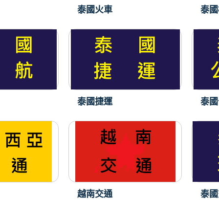
泰國火車
泰國
泰國捷運
泰國
越南交通
泰國