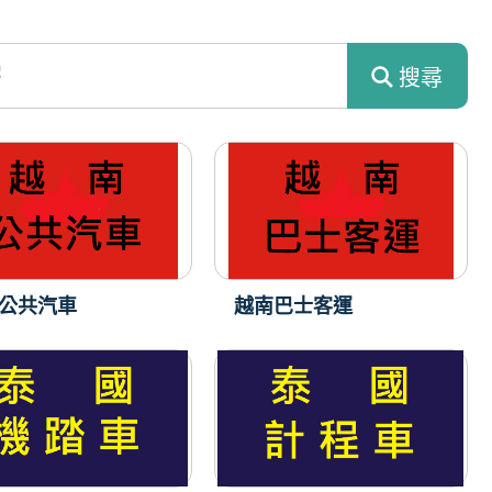
搜尋
公共汽車
越南巴士客運