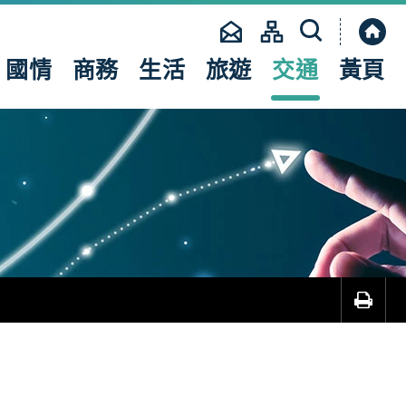
國情
商務
生活
旅遊
交通
黃頁