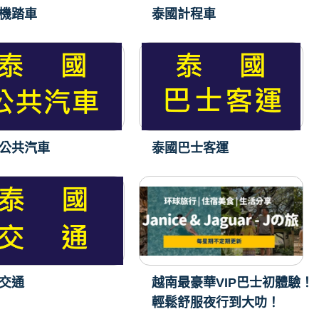
機踏車
泰國計程車
公共汽車
泰國巴士客運
交通
越南最豪華VIP巴士初體驗！
輕鬆舒服夜行到大叻！