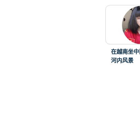
在越南坐中
河内风景