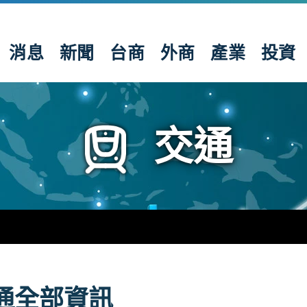
消息
新聞
台商
外商
產業
投資
交通
通全部資訊