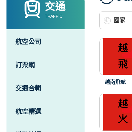
交通
TRAFFIC
航空公司
訂票網
越南飛航
交通合輯
航空精選