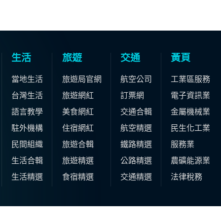
生活
旅遊
交通
黃頁
當地生活
旅遊局官網
航空公司
工業區服務
台灣生活
旅遊網紅
訂票網
電子資訊業
語言教學
美食網紅
交通合輯
金屬機械業
駐外機構
住宿網紅
航空精選
民生化工業
民間組織
旅遊合輯
鐵路精選
服務業
生活合輯
旅遊精選
公路精選
農礦能源業
生活精選
食宿精選
交通精選
法律稅務