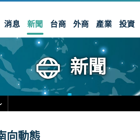
消息
新聞
台商
外商
產業
投資
新聞
南向動態