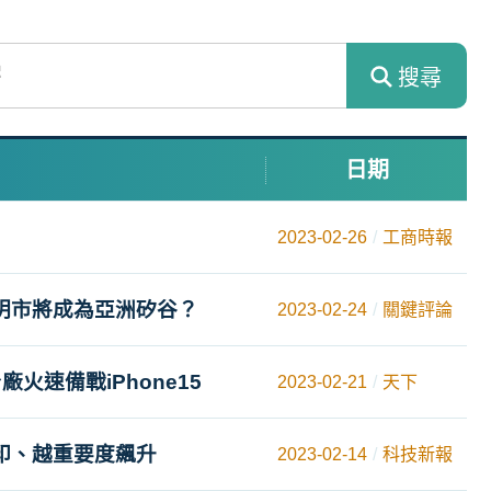
搜尋
日期
2023-02-26
工商時報
明市將成為亞洲矽谷？
2023-02-24
關鍵評論
速備戰iPhone15
2023-02-21
天下
印、越重要度飆升
2023-02-14
科技新報