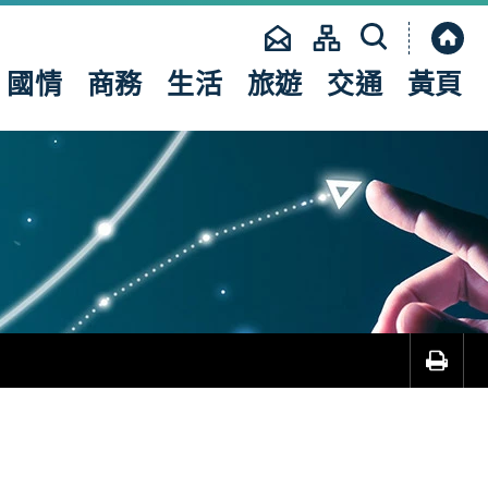
國情
商務
生活
旅遊
交通
黃頁