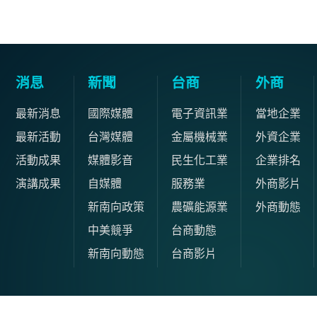
消息
新聞
台商
外商
最新消息
國際媒體
電子資訊業
當地企業
最新活動
台灣媒體
金屬機械業
外資企業
活動成果
媒體影音
民生化工業
企業排名
演講成果
自媒體
服務業
外商影片
新南向政策
農礦能源業
外商動態
中美競爭
台商動態
新南向動態
台商影片