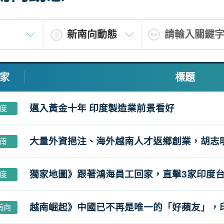
家
標題
邁入黃金十年 印度製造業前景看好
度
大量外資挹注、海外越南人才返鄉創業，胡志
南
獨家地圖》跟著鴻海員工回家，直擊3家印度台廠火
度
越南崛起》中國已不再是唯一的「好蘋友」，
南向