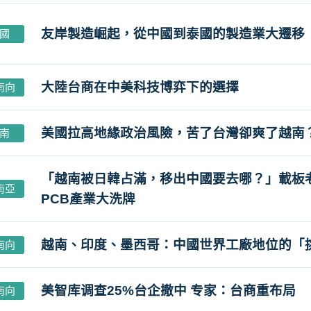
友岸製造崛起，從中國到泰國的製造業大遷移
國
大陸台商在中美科技博弈下的選擇
南向
美國拉高地緣政治風險，苦了台灣卻爽了越南
南
「越南被日韓占滿，移出中國要去哪？」載板
南亞
PCB產業大洗牌
越南、印度、墨西哥：中國世界工廠地位的「
南向
美智库调查25%台企撤中 专家：台商重布局
南向