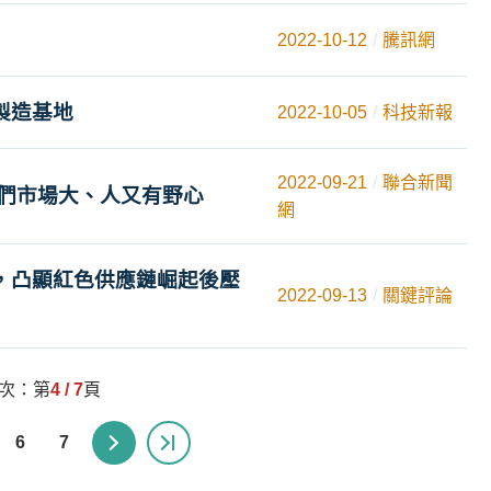
2022-10-12
騰訊網
製造基地
2022-10-05
科技新報
2022-09-21
聯合新聞
它們市場大、人又有野心
網
，凸顯紅色供應鏈崛起後壓
2022-09-13
關鍵評論
頁次：第
4 / 7
頁
6
7