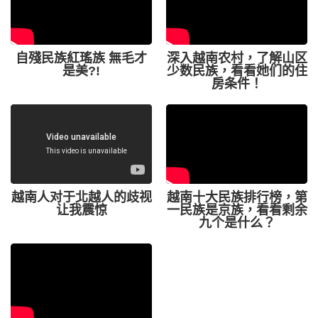
自殘民族紅瑤族 無毛才
深入越南农村，了解山区
是美?!
少数民族，看看她们的住
房条件！
越南人对于北越人的歧视
越南十大民族排行榜，第
让我震惊
一民族是京族，看看剩余
九个是什么？