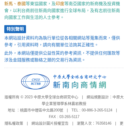
新馬、泰國
等東協國家，及
印度
等南亞國家的新商機及投資機
會，以利台商前往新南向國家進行全球布局，及有志前往新南
向國家工作與生活的人士參考。
特別聲明
本網站設計資料均為執行單位從各相關網站等蒐集而來，僅供
參考，引用資料時，請向有關單位洽詢其正確性。
此外，本網站僅提供公益性質的參考資訊，不提供任何匯款等
涉及金錢服務或聯絡之類的交易行為資訊。
版權所有 © 2023 中原大學全球台商研究中心 | 網站規劃設計：中原大
學企業管理學系林震岩教授
地址 ：桃園市中壢區中北路200號 | TEL : 00-886-3-265-5124 |
FAX : 03-265-5117
隱私權政策
|
網站設計圖片授權宣告
| 瀏覽人次：76358146 | 更