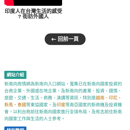
印度人在台灣生活的感受
? 街訪外國人
回前一頁
網站介紹
新南向商情網為新南向入口網站，蒐集已在新南向國家投資的
台商企業、外國或在地企業，及新南向的產業、投資、國情、
旅遊、交通、生活、商務、演講等資訊，特別是
越南、印尼、
新馬、泰國
等東協國家，及
印度
等南亞國家的新商機及投資機
會，以利台商前往新南向國家進行全球布局，及有志前往新南
向國家工作與生活的人士參考。