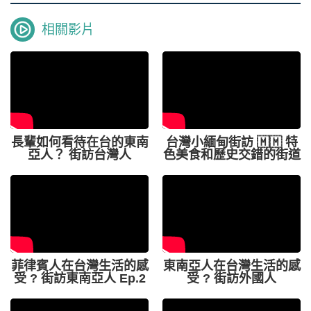
相關影片
長輩如何看待在台的東南
台灣小緬甸街訪 🇲🇲 特
亞人？ 街訪台灣人
色美食和歷史交錯的街道
菲律賓人在台灣生活的感
東南亞人在台灣生活的感
受 ? 街訪東南亞人 Ep.2
受 ? 街訪外國人