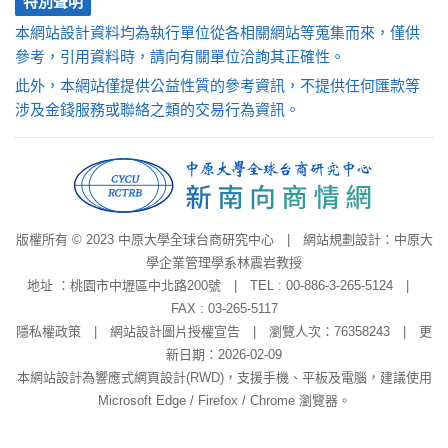
特別聲明
本網站設計資料均為執行單位從各相關網站等蒐集而來，僅供
參考，引用資料時，請向有關單位洽詢其正確性。
此外，本網站僅提供公益性質的參考資訊，不提供任何匯款等
涉及金錢服務或聯絡之類的交易行為資訊。
版權所有 © 2023 中原大學全球台商研究中心 | 網站規劃設計：中原大
學企業管理學系林震岩教授
地址 ：桃園市中壢區中北路200號 | TEL : 00-886-3-265-5124 |
FAX : 03-265-5117
隱私權政策
|
網站設計圖片授權宣告
| 瀏覽人次：76358243 | 更
新日期：2026-02-09
本網站設計為響應式網頁設計(RWD)，支援手機、平板及電腦，建議使用
Microsoft Edge / Firefox / Chrome 瀏覽器。