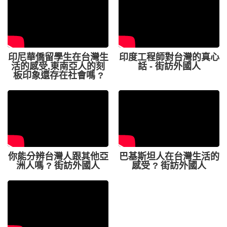
印尼華僑留學生在台灣生
印度工程師對台灣的真心
活的感受,東南亞人的刻
話 - 街訪外國人
板印象還存在社會嗎 ?
你能分辨台灣人跟其他亞
巴基斯坦人在台灣生活的
洲人嗎 ? 街訪外國人
感受 ? 街訪外國人