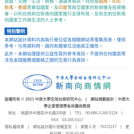
旅遊、交通、生活、商務、演講等資訊，特別是
越南、印尼、
新馬、泰國
等東協國家，及
印度
等南亞國家的新商機及投資機
會，以利台商前往新南向國家進行全球布局，及有志前往新南
向國家工作與生活的人士參考。
特別聲明
本網站設計資料均為執行單位從各相關網站等蒐集而來，僅供
參考，引用資料時，請向有關單位洽詢其正確性。
此外，本網站僅提供公益性質的參考資訊，不提供任何匯款等
涉及金錢服務或聯絡之類的交易行為資訊。
版權所有 © 2023 中原大學全球台商研究中心 | 網站規劃設計：中原大
學企業管理學系林震岩教授
地址 ：桃園市中壢區中北路200號 | TEL : 00-886-3-265-5124 |
FAX : 03-265-5117
隱私權政策
|
網站設計圖片授權宣告
| 瀏覽人次：76372217 | 更
新日期：2026-02-09