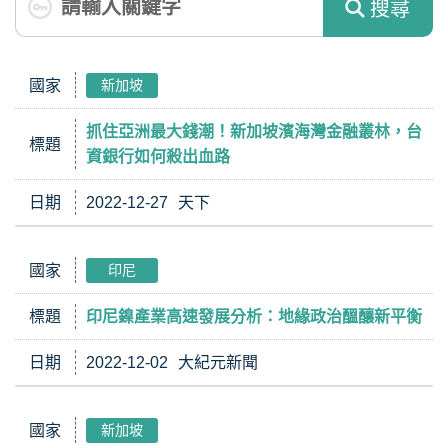
搜尋
國家
新加坡
抓住亞洲最大錢潮！新加坡濱海灣金融叢林，台
標題
資銀行如何殺出血路
日期
2022-12-27
天下
國家
印尼
標題
印尼鎳產業高速發展分析：地緣政治醞釀新平衡
日期
2022-12-02
大紀元新聞
國家
新加坡