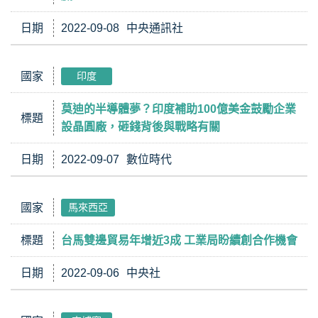
日期
2022-09-08
中央通訊社
國家
印度
莫迪的半導體夢？印度補助100億美金鼓勵企業
標題
設晶圓廠，砸錢背後與戰略有關
日期
2022-09-07
數位時代
國家
馬來西亞
標題
台馬雙邊貿易年增近3成 工業局盼續創合作機會
日期
2022-09-06
中央社