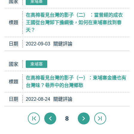
國家
柬埔寨
在高棉看見台灣的影子（二） ：當曾經的成衣
標題
王國從台灣卸下擔綱後，如何在柬埔寨找到春
天？
日期
2022-09-03
關鍵評論
國家
柬埔寨
在高棉看見台灣的影子（一）：柬埔寨金邊也有
標題
台灣味？巷弄中的台灣鄉愁
日期
2022-08-24
關鍵評論
8