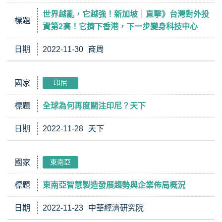
世界越亂，它越強！新加坡｜直擊》台灣對外投
標題
資第2高！它擠下香港，下一步變身科技中心
日期
2022-11-30
商周
國家
印尼
標題
全球為何再度關注印尼？天下
日期
2022-11-28
天下
國家
東南亞
標題
東南亞智慧製造發展趨勢與企業佈局概況
日期
2022-11-23
中華經濟研究院