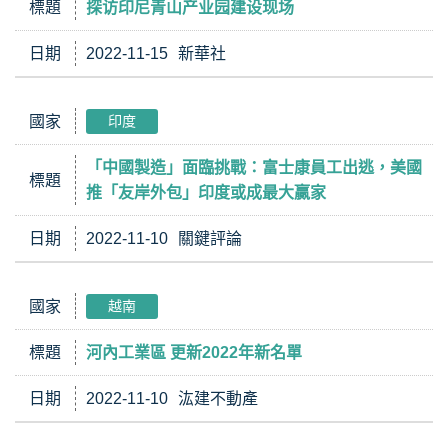
標題
探访印尼青山产业园建设现场
日期
2022-11-15
新華社
國家
印度
「中國製造」面臨挑戰：富士康員工出逃，美國
標題
推「友岸外包」印度或成最大贏家
日期
2022-11-10
關鍵評論
國家
越南
標題
河內工業區 更新2022年新名單
日期
2022-11-10
汯建不動產