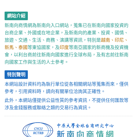
網站介紹
新南向商情網為新南向入口網站，蒐集已在新南向國家投資的
台商企業、外國或在地企業，及新南向的產業、投資、國情、
旅遊、交通、生活、商務、演講等資訊，特別是
越南、印尼、
新馬、泰國
等東協國家，及
印度
等南亞國家的新商機及投資機
會，以利台商前往新南向國家進行全球布局，及有志前往新南
向國家工作與生活的人士參考。
特別聲明
本網站設計資料均為執行單位從各相關網站等蒐集而來，僅供
參考，引用資料時，請向有關單位洽詢其正確性。
此外，本網站僅提供公益性質的參考資訊，不提供任何匯款等
涉及金錢服務或聯絡之類的交易行為資訊。