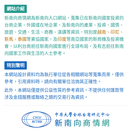
網站介紹
新南向商情網為新南向入口網站，蒐集已在新南向國家投資的
台商企業、外國或在地企業，及新南向的產業、投資、國情、
旅遊、交通、生活、商務、演講等資訊，特別是
越南、印尼、
新馬、泰國
等東協國家，及
印度
等南亞國家的新商機及投資機
會，以利台商前往新南向國家進行全球布局，及有志前往新南
向國家工作與生活的人士參考。
特別聲明
本網站設計資料均為執行單位從各相關網站等蒐集而來，僅供
參考，引用資料時，請向有關單位洽詢其正確性。
此外，本網站僅提供公益性質的參考資訊，不提供任何匯款等
涉及金錢服務或聯絡之類的交易行為資訊。