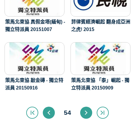
策馬北東協 真假金塔(緬甸) -
菲律賓經濟崛起 翻身成亞洲
獨立特派員 20151007
之虎! 2015
策馬北東協 敲金磚 - 獨立特
策馬北東協 「泰」崛起 - 獨
派員 20150916
立特派員 20150909
54