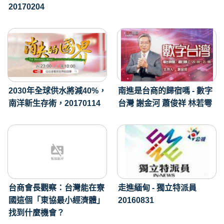
20170204
2030年全球供水將減40%，
南進是台商的歸宿嗎 - 數字
南洋新生存術，20170114
台灣 謝金河 蕭俊祥 林若雩
台商會長觀察：台灣能在寮
走進緬甸 - 獨立特派員
國這個「東協最小經濟體」
20160831
找到什麼機會？