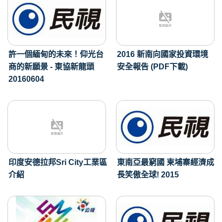
許一個緬甸的未來！仰光台
2016 新南向國家投資環境
商的新願景 - 東協新龍頭
安全報告 (PDF下載)
20160604
印度安德拉邦Sri City工業區
東南亞最窮國 柬埔寨經濟成
介紹
長笑傲全球! 2015