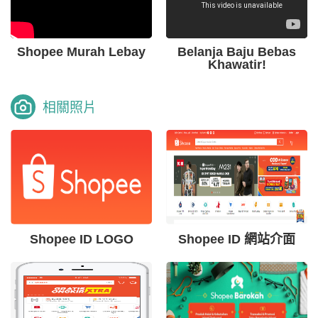
Shopee Murah Lebay
Belanja Baju Bebas
Khawatir!
相關照片
Shopee ID LOGO
Shopee ID 網站介面