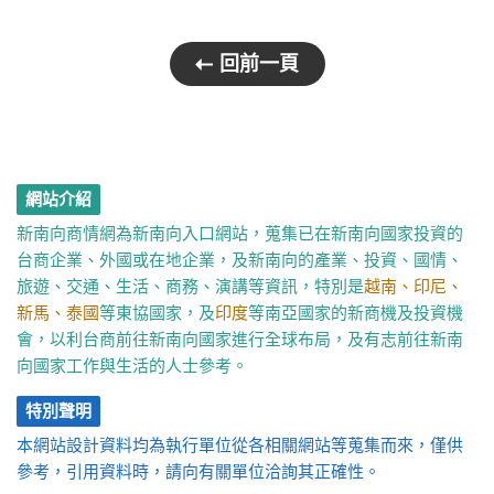
回前一頁
網站介紹
新南向商情網為新南向入口網站，蒐集已在新南向國家投資的
台商企業、外國或在地企業，及新南向的產業、投資、國情、
旅遊、交通、生活、商務、演講等資訊，特別是
越南、印尼、
新馬、泰國
等東協國家，及
印度
等南亞國家的新商機及投資機
會，以利台商前往新南向國家進行全球布局，及有志前往新南
向國家工作與生活的人士參考。
特別聲明
本網站設計資料均為執行單位從各相關網站等蒐集而來，僅供
參考，引用資料時，請向有關單位洽詢其正確性。