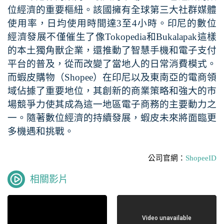
位經濟的重要樞紐。該國擁有全球第三大社群媒體
使用率，日均使用時間達
3
至
4
小時。印尼的數位
經濟發展不僅催生了像
Tokopedia
和
Bukalapak
這樣
的本土獨角獸企業，還推動了智慧手機和電子支付
平台的普及，從而改變了當地人的日常消費模式。
而蝦皮購物（
Shopee
）在印尼以及東南亞的電商領
域佔據了重要地位，其創新的商業策略和強大的市
場競爭力使其成為這一地區電子商務的主要動力之
一。隨著數位經濟的持續發展，蝦皮未來將面臨更
多機遇和挑戰。
公司官網：
ShopeeID
相關影片