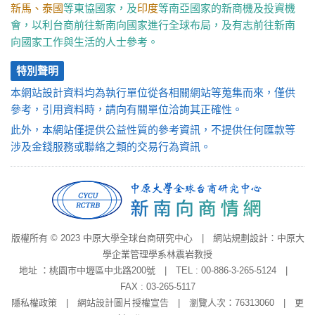
新馬、泰國
等東協國家，及
印度
等南亞國家的新商機及投資機
會，以利台商前往新南向國家進行全球布局，及有志前往新南
向國家工作與生活的人士參考。
特別聲明
本網站設計資料均為執行單位從各相關網站等蒐集而來，僅供
參考，引用資料時，請向有關單位洽詢其正確性。
此外，本網站僅提供公益性質的參考資訊，不提供任何匯款等
涉及金錢服務或聯絡之類的交易行為資訊。
版權所有 © 2023 中原大學全球台商研究中心 | 網站規劃設計：中原大
學企業管理學系林震岩教授
地址 ：桃園市中壢區中北路200號 | TEL : 00-886-3-265-5124 |
FAX : 03-265-5117
隱私權政策
|
網站設計圖片授權宣告
| 瀏覽人次：76313060 | 更