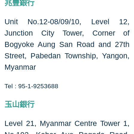
兆豐銀行
Unit No.12-08/09/10, Level 12,
Junction City Tower, Corner of
Bogyoke Aung San Road and 27th
Street, Pabedan Township, Yangon,
Myanmar
Tel : 95-1-9253688
玉山銀行
Level 21, Myanmar Centre Tower 1,