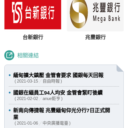
台新銀行
兆豐銀行
相關連結
緬甸擴大鎮壓 金管會要求 國銀每天回報
2021-03-15
自由時報
國銀在緬員工94人均安 金管會緊盯後續
2021-02-02
anue鉅亨
新南向傳捷報 兆豐緬甸仰光分行7日正式開
業
2021-01-06
中央廣播電臺