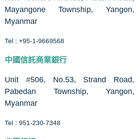
Mayangone Township, Yangon,
Myanmar
Tel : +95-1-9669568
中國信託商業銀行
Unit #506, No.53, Strand Road,
Pabedan Township, Yangon,
Myanmar
Tel : 951-230-7348