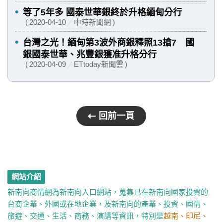
等了5年多 國泰世華銀終於升格緬甸分行
2020-04-10
中時新聞網
台灣之光！緬甸第3波外商銀釋照13搶7 國
銀國泰世華、兆豐銀獲准升格分行
2020-04-09
ETtoday新聞雲
回前一頁
網站介紹
新南向商情網為新南向入口網站，蒐集已在新南向國家投資的
台商企業、外國或在地企業，及新南向的產業、投資、國情、
旅遊、交通、生活、商務、演講等資訊，特別是
越南、印尼、