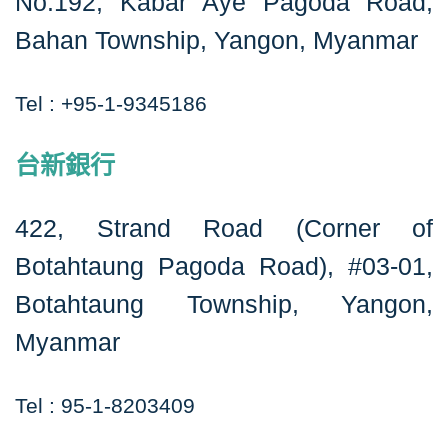
No.192, Kabar Aye Pagoda Road,
Bahan Township, Yangon, Myanmar
Tel : +95-1-9345186
台新銀行
422, Strand Road (Corner of
Botahtaung Pagoda Road), #03-01,
Botahtaung Township, Yangon,
Myanmar
Tel : 95-1-8203409