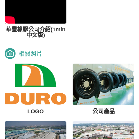
華豐橡膠公司介紹(1min
中文版)
相關照片
LOGO
公司產品