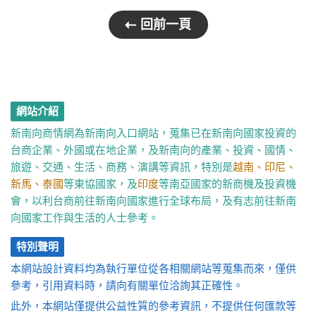
回前一頁
網站介紹
新南向商情網為新南向入口網站，蒐集已在新南向國家投資的
台商企業、外國或在地企業，及新南向的產業、投資、國情、
旅遊、交通、生活、商務、演講等資訊，特別是
越南、印尼、
新馬、泰國
等東協國家，及
印度
等南亞國家的新商機及投資機
會，以利台商前往新南向國家進行全球布局，及有志前往新南
向國家工作與生活的人士參考。
特別聲明
本網站設計資料均為執行單位從各相關網站等蒐集而來，僅供
參考，引用資料時，請向有關單位洽詢其正確性。
此外，本網站僅提供公益性質的參考資訊，不提供任何匯款等