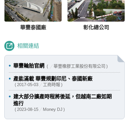
華豐泰國廠
彰化總公司
相關連結
華豐輪胎官網
華豐橡膠工業股份有限公司
產能滿載 華豐規劃印尼、泰國新廠
2017-05-03
工商時報
建大部分擴產時程將後延，但越南二廠如期
進行
2023-08-15
Money DJ