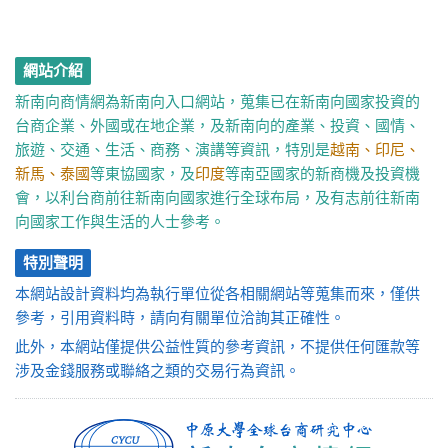
網站介紹
新南向商情網為新南向入口網站，蒐集已在新南向國家投資的
台商企業、外國或在地企業，及新南向的產業、投資、國情、
旅遊、交通、生活、商務、演講等資訊，特別是
越南、印尼、
新馬、泰國
等東協國家，及
印度
等南亞國家的新商機及投資機
會，以利台商前往新南向國家進行全球布局，及有志前往新南
向國家工作與生活的人士參考。
特別聲明
本網站設計資料均為執行單位從各相關網站等蒐集而來，僅供
參考，引用資料時，請向有關單位洽詢其正確性。
此外，本網站僅提供公益性質的參考資訊，不提供任何匯款等
涉及金錢服務或聯絡之類的交易行為資訊。